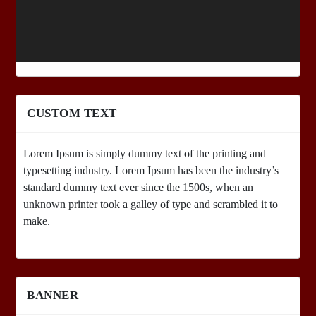
CUSTOM TEXT
Lorem Ipsum is simply dummy text of the printing and
typesetting industry. Lorem Ipsum has been the industry’s
standard dummy text ever since the 1500s, when an
unknown printer took a galley of type and scrambled it to
make.
BANNER