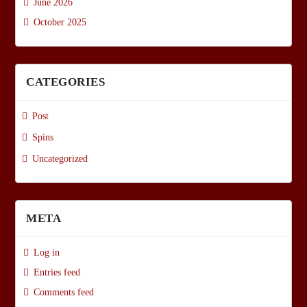
June 2026
October 2025
CATEGORIES
Post
Spins
Uncategorized
META
Log in
Entries feed
Comments feed