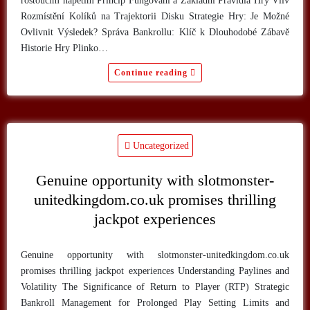
rostoucím napětím Princip Fungování a Základní Pravidla Hry Vliv
Rozmístění Kolíků na Trajektorii Disku Strategie Hry: Je Možné
Ovlivnit Výsledek? Správa Bankrollu: Klíč k Dlouhodobé Zábavě
Historie Hry Plinko…
Continue reading
Uncategorized
Genuine opportunity with slotmonster-
unitedkingdom.co.uk promises thrilling
jackpot experiences
Genuine opportunity with slotmonster-unitedkingdom.co.uk
promises thrilling jackpot experiences Understanding Paylines and
Volatility The Significance of Return to Player (RTP) Strategic
Bankroll Management for Prolonged Play Setting Limits and