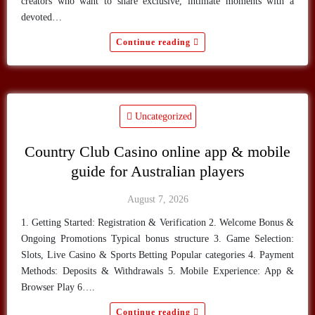
creators who want to share exclusive, intimate moments with a
devoted…
Continue reading
Uncategorized
Country Club Casino online app & mobile
guide for Australian players
August 7, 2026
1. Getting Started: Registration & Verification 2. Welcome Bonus &
Ongoing Promotions Typical bonus structure 3. Game Selection:
Slots, Live Casino & Sports Betting Popular categories 4. Payment
Methods: Deposits & Withdrawals 5. Mobile Experience: App &
Browser Play 6….
Continue reading