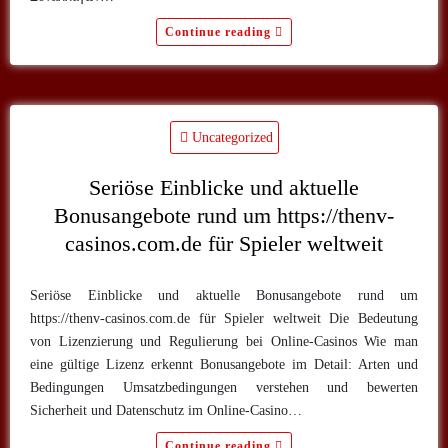
Continue reading
Uncategorized
Seriöse Einblicke und aktuelle
Bonusangebote rund um https://thenv-
casinos.com.de für Spieler weltweit
Seriöse Einblicke und aktuelle Bonusangebote rund um
https://thenv-casinos.com.de für Spieler weltweit Die Bedeutung
von Lizenzierung und Regulierung bei Online-Casinos Wie man
eine gültige Lizenz erkennt Bonusangebote im Detail: Arten und
Bedingungen Umsatzbedingungen verstehen und bewerten
Sicherheit und Datenschutz im Online-Casino…
Continue reading