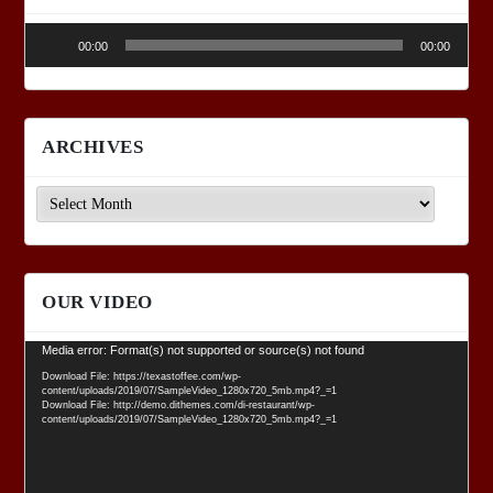
Audio
00:00
00:00
Player
ARCHIVES
Archives
OUR VIDEO
Video
Media error: Format(s) not supported or source(s) not found
Player
Download File: https://texastoffee.com/wp-
content/uploads/2019/07/SampleVideo_1280x720_5mb.mp4?_=1
Download File: http://demo.dithemes.com/di-restaurant/wp-
content/uploads/2019/07/SampleVideo_1280x720_5mb.mp4?_=1